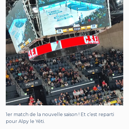
1er match de la nouvelle saison ! Et c’est reparti
pour Alpy le Yéti.