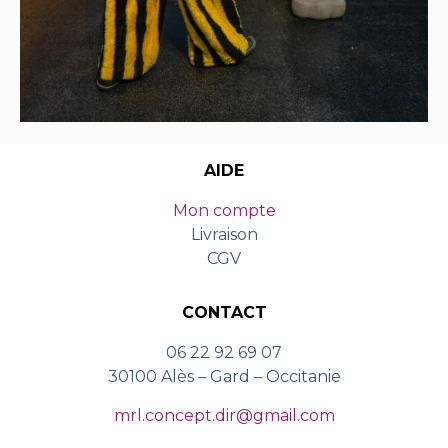
AIDE
Mon compte
Livraison
CGV
CONTACT
06 22 92 69 07
30100 Alès – Gard – Occitanie
mrl.concept.dir@gmail.com