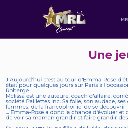
MR
Une je
J Aujourd'hui c'est au tour d'Emma-Rose d'êtr
était pour quelques jours sur Paris à l'occ
Roberge.
Mélissa est une auteure, coach d'affaire, conf
société Paillettes Inc. Sa folie, son audace, 
femmes, de la francophonie, de se découvrir, s
... Emma-Rose a donc la chance d'évoluer et
de voir sa maman grandir et faire grandir d