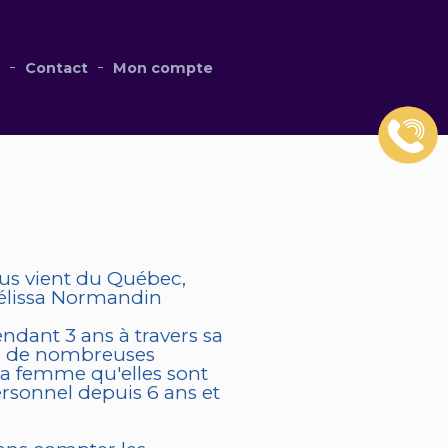
a
Contact
Mon compte
ous vient du Québec,
Mélissa Normandin
endant 3 ans à travers sa
t à de nombreuses
 la femme qu'elles sont
rsonnel depuis 6 ans et