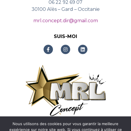
06 22 92 69 07
30100 Alès – Gard – Occitanie
mrl.concept.dir@gmail.com
SUIS-MOI
Nous utilisons des cookies pour vous garantir la meilleure
expérience sur notre site web. Si vous continuez à utiliser ce