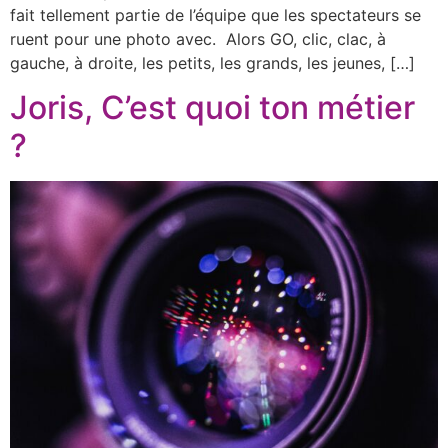
fait tellement partie de l’équipe que les spectateurs se
ruent pour une photo avec. Alors GO, clic, clac, à
gauche, à droite, les petits, les grands, les jeunes, […]
Joris, C’est quoi ton métier
?